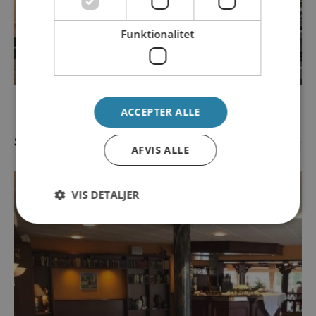
Funktionalitet
ACCEPTER ALLE
Se andre referencer
AFVIS ALLE
VIS DETALJER