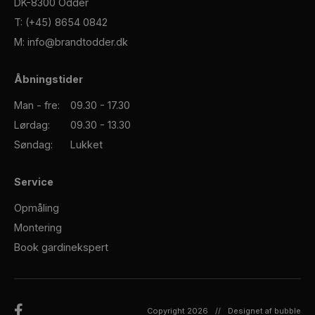
DK-8300 Odder
T:
(+45) 8654 0842
M:
info@brandtodder.dk
Åbningstider
Man - fre:
09.30 - 17.30
Lørdag:
09.30 - 13.30
Søndag:
Lukket
Service
Opmåling
Montering
Book gardinekspert
Copyright 2026
//
Designet af bubble